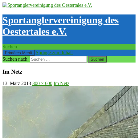
Sportanglervereinigung des
Oestertales e.V.
Suchen
Springe zum Inhalt
Primäres Menü
Suchen nach:
Im Netz
13. März 2013
800 × 600
Im Netz