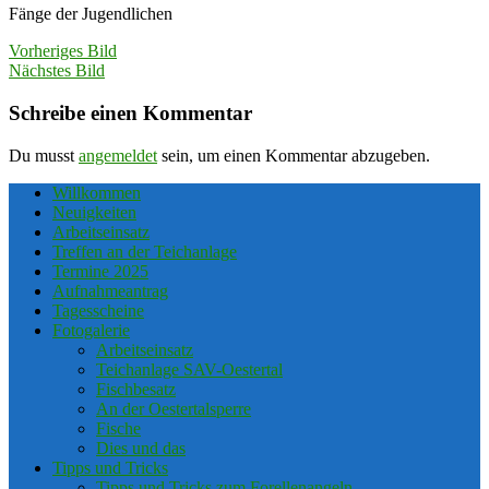
Fänge der Jugendlichen
Vorheriges Bild
Nächstes Bild
Schreibe einen Kommentar
Du musst
angemeldet
sein, um einen Kommentar abzugeben.
Willkommen
Neuigkeiten
Arbeitseinsatz
Treffen an der Teichanlage
Termine 2025
Aufnahmeantrag
Tagesscheine
Fotogalerie
Arbeitseinsatz
Teichanlage SAV-Oestertal
Fischbesatz
An der Oestertalsperre
Fische
Dies und das
Tipps und Tricks
Tipps und Tricks zum Forellenangeln