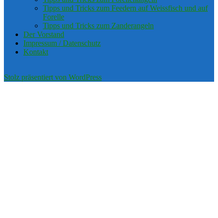
Tipps und Tricks zum Feedern auf Weissfisch und auf
Forelle
Tipps und Tricks zum Zanderangeln
Der Vorstand
Impressum / Datenschutz
Kontakt
Stolz präsentiert von WordPress