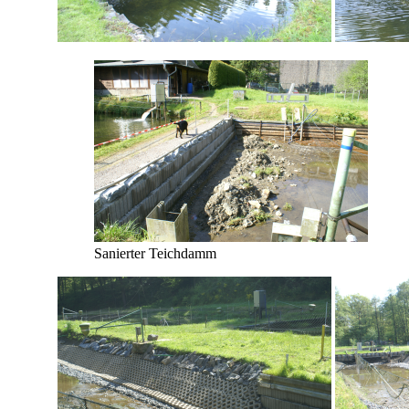
Sanierter Teichdamm