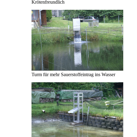
Krötenfreundlich
Turm für mehr Sauerstoffeintrag ins Wasser