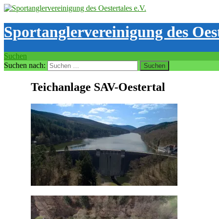
Sportanglervereinigung des Oest
Suchen
Suchen nach:
Teichanlage SAV-Oestertal