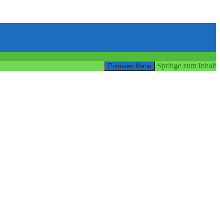
Springe zum Inhalt
Primäres Menü