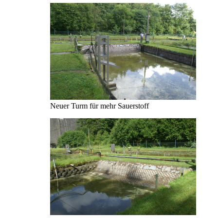
Neuer Turm für mehr Sauerstoff