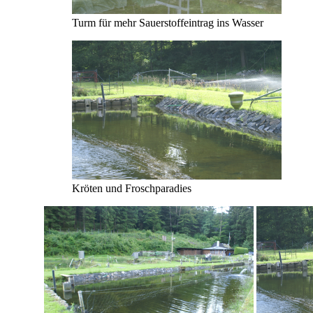
Turm für mehr Sauerstoffeintrag ins Wasser
Kröten und Froschparadies