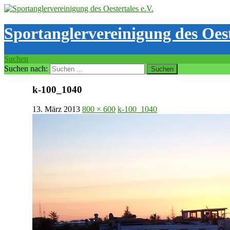
Sportanglervereinigung des Oest
Suchen
Suchen nach:
k-100_1040
13. März 2013
800 × 600
k-100_1040