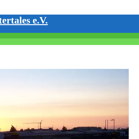
ertales e.V.