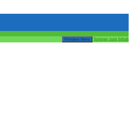
Springe zum Inhalt
Primäres Menü