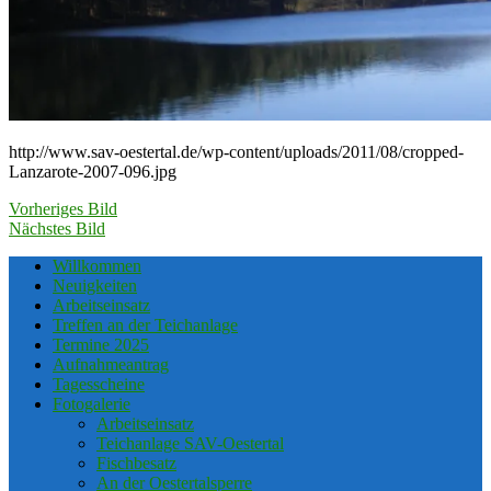
http://www.sav-oestertal.de/wp-content/uploads/2011/08/cropped-
Lanzarote-2007-096.jpg
Vorheriges Bild
Nächstes Bild
Willkommen
Neuigkeiten
Arbeitseinsatz
Treffen an der Teichanlage
Termine 2025
Aufnahmeantrag
Tagesscheine
Fotogalerie
Arbeitseinsatz
Teichanlage SAV-Oestertal
Fischbesatz
An der Oestertalsperre