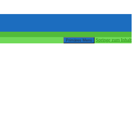
Springe zum Inhalt
Primäres Menü