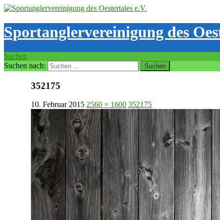
Sportanglervereinigung des Oest
Suchen
Suchen nach:
352175
10. Februar 2015
2560 × 1600
352175